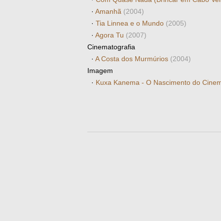
·
Amanhã
(2004)
·
Tia Linnea e o Mundo
(2005)
·
Agora Tu
(2007)
Cinematografia
·
A Costa dos Murmúrios
(2004)
Imagem
·
Kuxa Kanema - O Nascimento do Cin