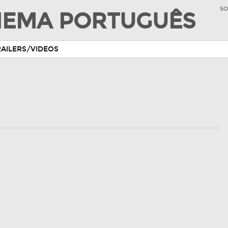
SO
INEMA PORTUGUÊS
RAILERS/VIDEOS