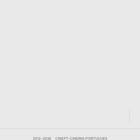
2012—2026
CINEPT-CINEMA PORTUGUES