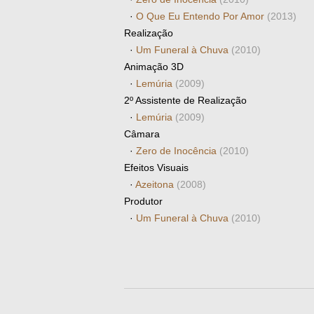
·
O Que Eu Entendo Por Amor
(2013)
Realização
·
Um Funeral à Chuva
(2010)
Animação 3D
·
Lemúria
(2009)
2º Assistente de Realização
·
Lemúria
(2009)
Câmara
·
Zero de Inocência
(2010)
Efeitos Visuais
·
Azeitona
(2008)
Produtor
·
Um Funeral à Chuva
(2010)