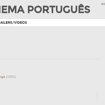
SO
INEMA PORTUGUÊS
RAILERS/VIDEOS
inge
(1982)