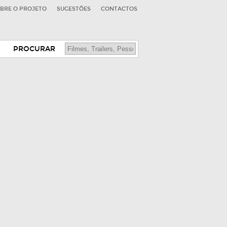
BRE O PROJETO
SUGESTÕES
CONTACTOS
PROCURAR