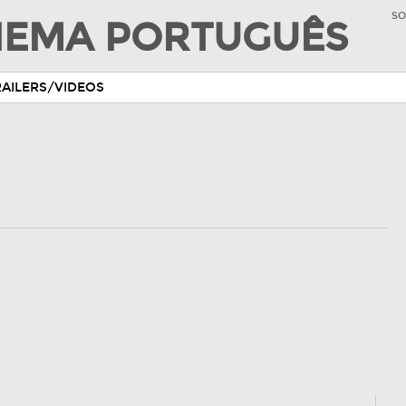
SO
INEMA PORTUGUÊS
RAILERS/VIDEOS