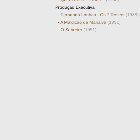
Produção Executiva
·
Fernando Lanhas - Os 7 Rostos
(1988)
·
A Maldição de Marialva
(1991)
·
O Sobreiro
(1991)