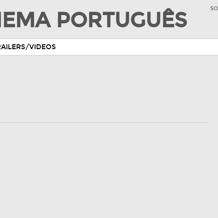
SO
INEMA PORTUGUÊS
RAILERS/VIDEOS