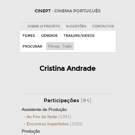
CINEPT
· CINEMA PORTUGUÊS
SOBRE O PROJETO
SUGESTÕES
CONTACTOS
FILMES
GÉNEROS
TRAILERS/VIDEOS
PROCURAR
Cristina Andrade
Participações
[#4]
Assistente de Produção
·
Ao Fim da Noite
(1991)
·
Encontros Imperfeitos
(1993)
Produção