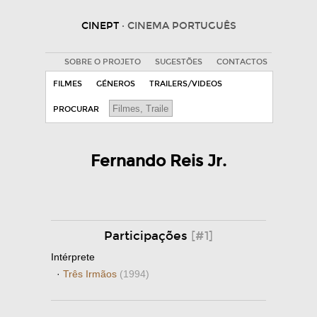
CINEPT
· CINEMA PORTUGUÊS
SOBRE O PROJETO
SUGESTÕES
CONTACTOS
FILMES
GÉNEROS
TRAILERS/VIDEOS
PROCURAR
Fernando Reis Jr.
Participações
[#1]
Intérprete
·
Três Irmãos
(1994)