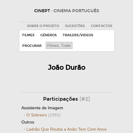
CINEPT
· CINEMA PORTUGUÊS
SOBRE O PROJETO
SUGESTÕES
CONTACTOS
FILMES
GÉNEROS
TRAILERS/VIDEOS
PROCURAR
João Durão
Participações
[#2]
Assistente de Imagem
·
O Sobreiro
(1991)
Outros
·
Ladrão Que Rouba a Anão Tem Cem Anos