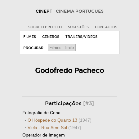
CINEPT
· CINEMA PORTUGUÊS
SOBRE O PROJETO
SUGESTÕES
CONTACTOS
FILMES
GÉNEROS
TRAILERS/VIDEOS
PROCURAR
Godofredo Pacheco
Participações
[#3]
Fotografia de Cena
·
O Hóspede do Quarto 13
(1947)
·
Viela - Rua Sem Sol
(1947)
Operador de Imagem