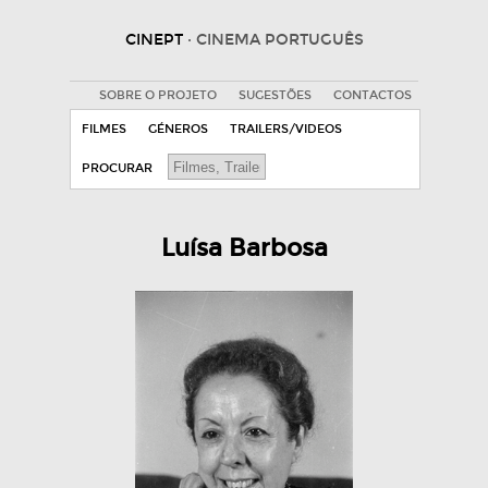
CINEPT
· CINEMA PORTUGUÊS
SOBRE O PROJETO
SUGESTÕES
CONTACTOS
FILMES
GÉNEROS
TRAILERS/VIDEOS
PROCURAR
Luísa Barbosa