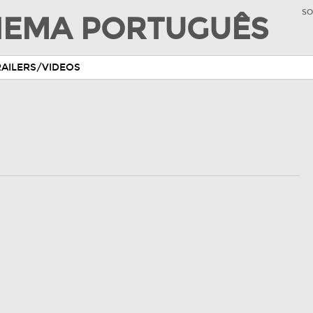
SO
INEMA PORTUGUÊS
RAILERS/VIDEOS