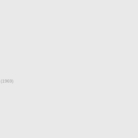
o
(1969)