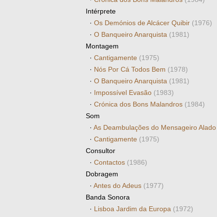
Intérprete
·
Os Demónios de Alcácer Quibir
(1976)
·
O Banqueiro Anarquista
(1981)
Montagem
·
Cantigamente
(1975)
·
Nós Por Cá Todos Bem
(1978)
·
O Banqueiro Anarquista
(1981)
·
Impossível Evasão
(1983)
·
Crónica dos Bons Malandros
(1984)
Som
·
As Deambulações do Mensageiro Alad
·
Cantigamente
(1975)
Consultor
·
Contactos
(1986)
Dobragem
·
Antes do Adeus
(1977)
Banda Sonora
·
Lisboa Jardim da Europa
(1972)