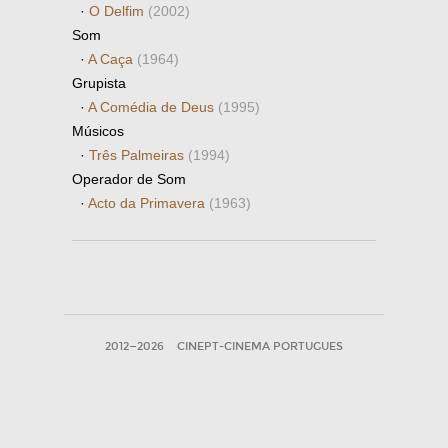
·
O Delfim
(2002)
Som
·
A Caça
(1964)
Grupista
·
A Comédia de Deus
(1995)
Músicos
·
Três Palmeiras
(1994)
Operador de Som
·
Acto da Primavera
(1963)
2012—2026
CINEPT-CINEMA PORTUGUES