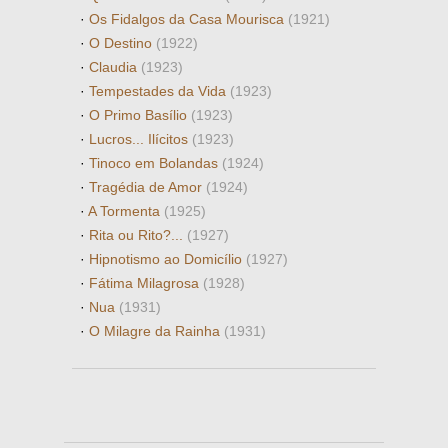
·
Os Fidalgos da Casa Mourisca
(1921)
·
O Destino
(1922)
·
Claudia
(1923)
·
Tempestades da Vida
(1923)
·
O Primo Basílio
(1923)
·
Lucros... Ilícitos
(1923)
·
Tinoco em Bolandas
(1924)
·
Tragédia de Amor
(1924)
·
A Tormenta
(1925)
·
Rita ou Rito?...
(1927)
·
Hipnotismo ao Domicílio
(1927)
·
Fátima Milagrosa
(1928)
·
Nua
(1931)
·
O Milagre da Rainha
(1931)