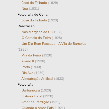
·
José do Telhado
(1929)
·
Nua
(1931)
Fotografia de Cena
·
José do Telhado
(1929)
Realização
·
Nas Margens do Ul
(1928)
·
O Castelo da Feira
(1928)
·
Um Dia Bem Passado - A Vila de Barcelos
(1928)
·
Vila da Feira
(1928)
·
Aveiro II
(1930)
·
Porto
(1930)
·
Rio Ave
(1930)
·
A Incubação Artificial
(1933)
Fotografia
·
Barbanegra
(1920)
·
O Amor Fatal
(1920)
·
Amor de Perdição
(1921)
·
Quando o Amor Fala
(1921)