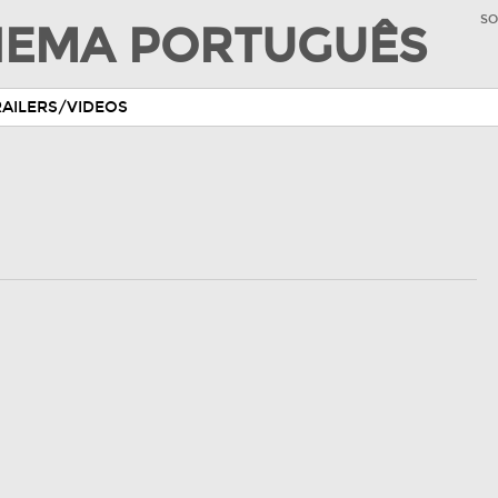
SO
INEMA PORTUGUÊS
RAILERS/VIDEOS