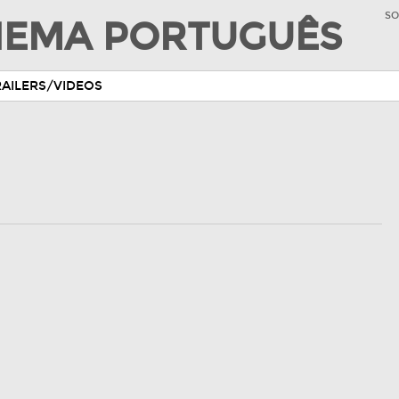
SO
INEMA PORTUGUÊS
RAILERS/VIDEOS