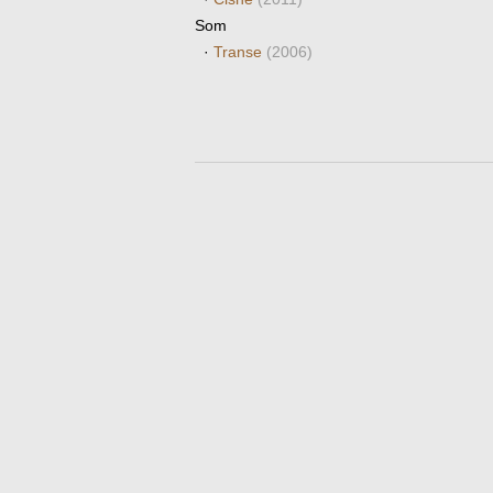
Som
·
Transe
(2006)