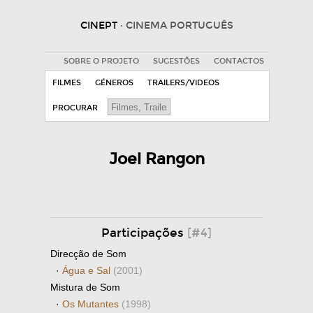
CINEPT
· CINEMA PORTUGUÊS
SOBRE O PROJETO
SUGESTÕES
CONTACTOS
FILMES
GÉNEROS
TRAILERS/VIDEOS
PROCURAR
Joel Rangon
Participações
[#4]
Direcção de Som
·
Água e Sal
(2001)
Mistura de Som
·
Os Mutantes
(1998)