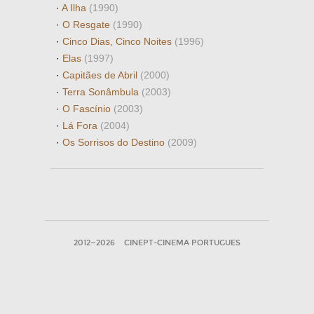
·
A Ilha
(1990)
·
O Resgate
(1990)
·
Cinco Dias, Cinco Noites
(1996)
·
Elas
(1997)
·
Capitães de Abril
(2000)
·
Terra Sonâmbula
(2003)
·
O Fascínio
(2003)
·
Lá Fora
(2004)
·
Os Sorrisos do Destino
(2009)
2012—2026
CINEPT-CINEMA PORTUGUES