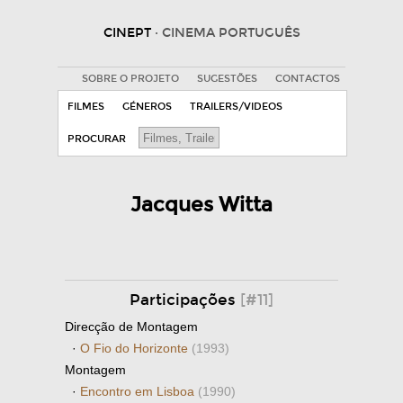
CINEPT
· CINEMA PORTUGUÊS
SOBRE O PROJETO
SUGESTÕES
CONTACTOS
FILMES
GÉNEROS
TRAILERS/VIDEOS
PROCURAR
Jacques Witta
Participações
[#11]
Direcção de Montagem
·
O Fio do Horizonte
(1993)
Montagem
·
Encontro em Lisboa
(1990)