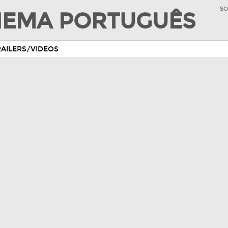
SO
INEMA PORTUGUÊS
RAILERS/VIDEOS