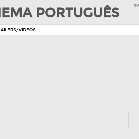
SO
INEMA PORTUGUÊS
RAILERS/VIDEOS