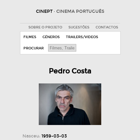
CINEPT
· CINEMA PORTUGUÊS
SOBRE O PROJETO
SUGESTÕES
CONTACTOS
FILMES
GÉNEROS
TRAILERS/VIDEOS
PROCURAR
Pedro Costa
Nasceu:
1959-03-03