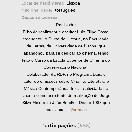
Local de nascimento:
Lisboa
Nacionalidade:
Português
Dados adicionais:
Realizador
Filho do realizador e escritor Luís Filipe Costa,
frequentou o Curso de História, na Faculdade
de Letras, da Universidade de Lisboa, que
abandonou para se dedicar ao cinema, tendo
feito o Curso da Escola Superior de Cinema do
Conservatório Nacional.
Colaborador da RDP, no Programa Dois, é
autor de emissões sobre Cinema, Literatura e
Música Contemporânea. Inicia a atividade no
cinema como assistente de realização de Jorge
Silva Melo e de João Botelho. Desde 1988 que
realiza cu
...
Ver mais
Participações
[#55]