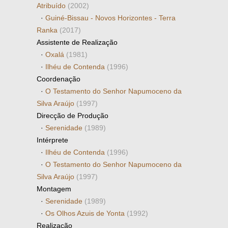
Atribuído
(2002)
·
Guiné-Bissau - Novos Horizontes - Terra
Ranka
(2017)
Assistente de Realização
·
Oxalá
(1981)
·
Ilhéu de Contenda
(1996)
Coordenação
·
O Testamento do Senhor Napumoceno da
Silva Araújo
(1997)
Direcção de Produção
·
Serenidade
(1989)
Intérprete
·
Ilhéu de Contenda
(1996)
·
O Testamento do Senhor Napumoceno da
Silva Araújo
(1997)
Montagem
·
Serenidade
(1989)
·
Os Olhos Azuis de Yonta
(1992)
Realização