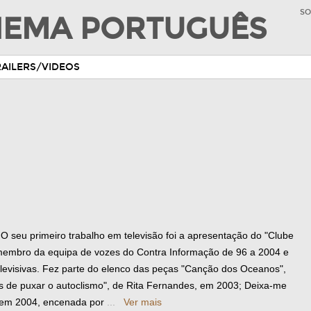
SO
INEMA PORTUGUÊS
RAILERS/VIDEOS
 O seu primeiro trabalho em televisão foi a apresentação do "Clube
 membro da equipa de vozes do Contra Informação de 96 a 2004 e
levisivas. Fez parte do elenco das peças "Canção dos Oceanos",
s de puxar o autoclismo", de Rita Fernandes, em 2003; Deixa-me
) em 2004, encenada por
...
Ver mais