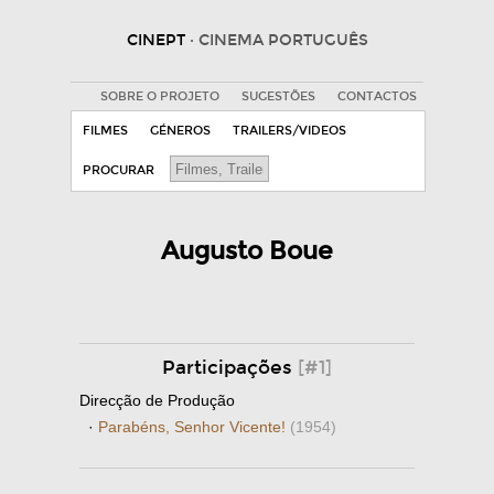
CINEPT
· CINEMA PORTUGUÊS
SOBRE O PROJETO
SUGESTÕES
CONTACTOS
FILMES
GÉNEROS
TRAILERS/VIDEOS
PROCURAR
Augusto Boue
Participações
[#1]
Direcção de Produção
·
Parabéns, Senhor Vicente!
(1954)