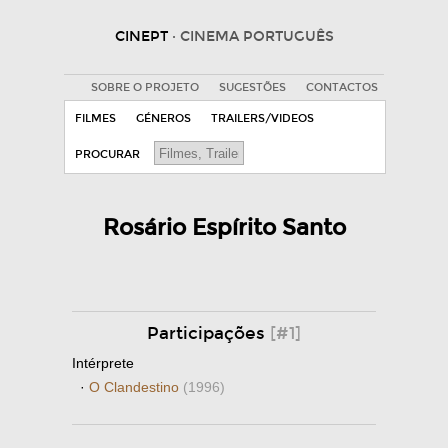
CINEPT
· CINEMA PORTUGUÊS
SOBRE O PROJETO
SUGESTÕES
CONTACTOS
FILMES
GÉNEROS
TRAILERS/VIDEOS
PROCURAR
Rosário Espírito Santo
Participações
[#1]
Intérprete
·
O Clandestino
(1996)