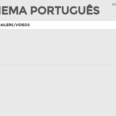
SO
INEMA PORTUGUÊS
RAILERS/VIDEOS