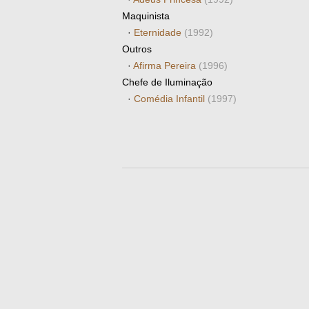
Maquinista
·
Eternidade
(1992)
Outros
·
Afirma Pereira
(1996)
Chefe de Iluminação
·
Comédia Infantil
(1997)