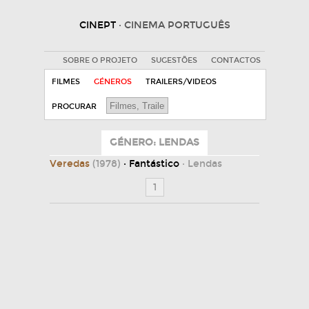
CINEPT
· CINEMA PORTUGUÊS
SOBRE O PROJETO
SUGESTÕES
CONTACTOS
FILMES
GÉNEROS
TRAILERS/VIDEOS
PROCURAR
GÉNERO: LENDAS
Veredas
(1978)
· Fantástico
· Lendas
1