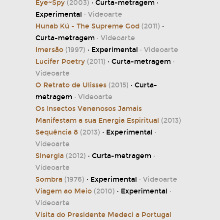
Eye~Spy
(2003)
· Curta-metragem ·
Experimental
· Videoarte
Hunab Kú - The Supreme God
(2011)
·
Curta-metragem
· Videoarte
Imersão
(1997)
· Experimental
· Videoarte
Lucifer Poetry
(2011)
· Curta-metragem
·
Videoarte
O Retrato de Ulisses
(2015)
· Curta-
metragem
· Videoarte
Os Insectos Venenosos Jamais
Manifestam a sua Energia Espiritual
(2013)
Sequência 8
(2013)
· Experimental
·
Videoarte
Sinergia
(2012)
· Curta-metragem
·
Videoarte
Sombra
(1976)
· Experimental
· Videoarte
Viagem ao Meio
(2010)
· Experimental
·
Videoarte
Visita do Presidente Medeci a Portugal