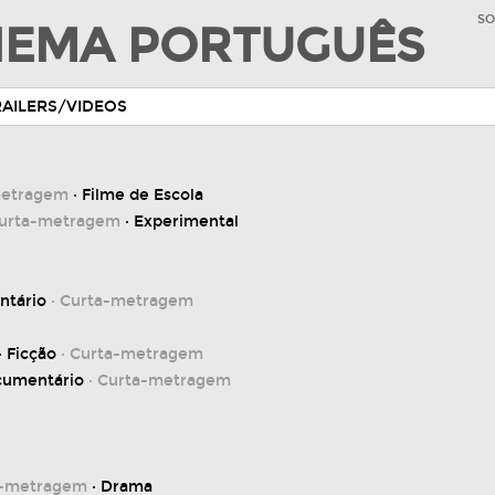
SO
INEMA PORTUGUÊS
RAILERS/VIDEOS
metragem
· Filme de Escola
Curta-metragem
· Experimental
ntário
· Curta-metragem
· Ficção
· Curta-metragem
cumentário
· Curta-metragem
a-metragem
· Drama