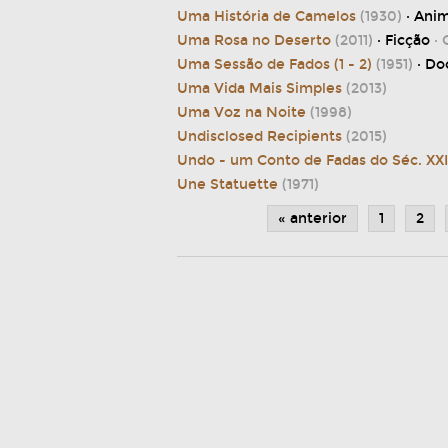
Uma História de Camelos
(1930)
· Ani
Uma Rosa no Deserto
(2011)
· Ficção
· 
Uma Sessão de Fados (1 - 2)
(1951)
· D
Uma Vida Mais Simples
(2013)
Uma Voz na Noite
(1998)
Undisclosed Recipients
(2015)
Undo - um Conto de Fadas do Séc. XX
Une Statuette
(1971)
« anterior
1
2