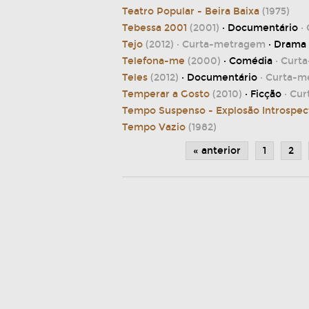
Teatro Popular - Beira Baixa
(1975)
Tebessa 2001
(2001)
· Documentário
·
Tejo
(2012)
· Curta-metragem
· Drama
Telefona-me
(2000)
· Comédia
· Curt
Teles
(2012)
· Documentário
· Curta-m
Temperar a Gosto
(2010)
· Ficção
· Cu
Tempo Suspenso - Explosão Introspec
Tempo Vazio
(1982)
« anterior
1
2