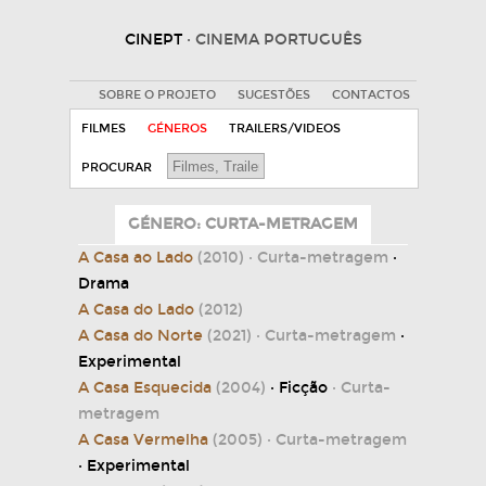
CINEPT
· CINEMA PORTUGUÊS
SOBRE O PROJETO
SUGESTÕES
CONTACTOS
FILMES
GÉNEROS
TRAILERS/VIDEOS
PROCURAR
GÉNERO: CURTA-METRAGEM
A Casa ao Lado
(2010)
· Curta-metragem
·
Drama
A Casa do Lado
(2012)
A Casa do Norte
(2021)
· Curta-metragem
·
Experimental
A Casa Esquecida
(2004)
· Ficção
· Curta-
metragem
A Casa Vermelha
(2005)
· Curta-metragem
· Experimental