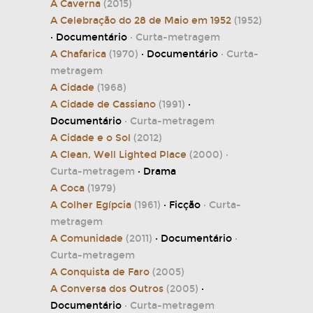
A Caverna
(2015)
A Celebração do 28 de Maio em 1952
(1952)
· Documentário
· Curta-metragem
A Chafarica
(1970)
· Documentário
· Curta-
metragem
A Cidade
(1968)
A Cidade de Cassiano
(1991)
·
Documentário
· Curta-metragem
A Cidade e o Sol
(2012)
A Clean, Well Lighted Place
(2000)
·
Curta-metragem
· Drama
A Coca
(1979)
A Colher Egípcia
(1961)
· Ficção
· Curta-
metragem
A Comunidade
(2011)
· Documentário
·
Curta-metragem
A Conquista de Faro
(2005)
A Conversa dos Outros
(2005)
·
Documentário
· Curta-metragem