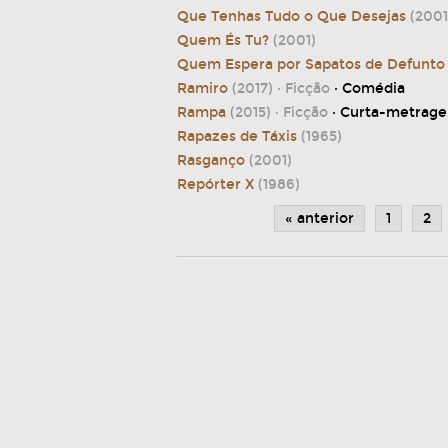
Que Tenhas Tudo o Que Desejas
(2001
Quem És Tu?
(2001)
Quem Espera por Sapatos de Defunto
Ramiro
(2017)
· Ficção
· Comédia
Rampa
(2015)
· Ficção
· Curta-metrag
Rapazes de Táxis
(1965)
Rasganço
(2001)
Repórter X
(1986)
« anterior
1
2