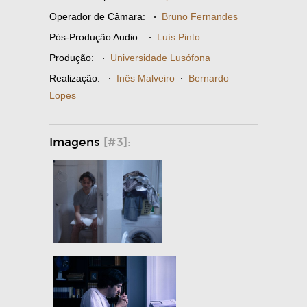
Operador de Câmara:
·
Bruno Fernandes
Pós-Produção Audio:
·
Luís Pinto
Produção:
·
Universidade Lusófona
Realização:
·
Inês Malveiro
·
Bernardo
Lopes
Imagens
[#3]: