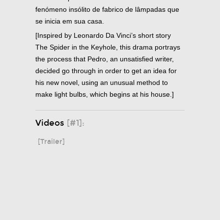
fenómeno insólito de fabrico de lâmpadas que
se inicia em sua casa.
[Inspired by Leonardo Da Vinci’s short story
The Spider in the Keyhole, this drama portrays
the process that Pedro, an unsatisfied writer,
decided go through in order to get an idea for
his new novel, using an unusual method to
make light bulbs, which begins at his house.]
Videos
[#1]:
[Trailer]