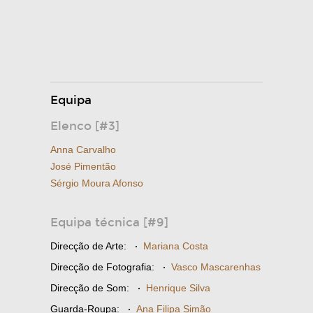
Equipa
Elenco [#3]
Anna Carvalho
José Pimentão
Sérgio Moura Afonso
Equipa técnica [#9]
Direcção de Arte:
·
Mariana Costa
Direcção de Fotografia:
·
Vasco Mascarenhas
Direcção de Som:
·
Henrique Silva
Guarda-Roupa:
·
Ana Filipa Simão