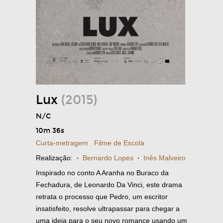
Lux
(2015)
N/C
10m 36s
Curta-metragem
Filme de Escola
Realização:
·
Bernardo Lopes
·
Inês Malveiro
Inspirado no conto A Aranha no Buraco da
Fechadura, de Leonardo Da Vinci, este drama
retrata o processo que Pedro, um escritor
insatisfeito, resolve ultrapassar para chegar a
uma ideia para o seu novo romance usando um