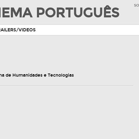
SO
INEMA PORTUGUÊS
RAILERS/VIDEOS
na de Humanidades e Tecnologias