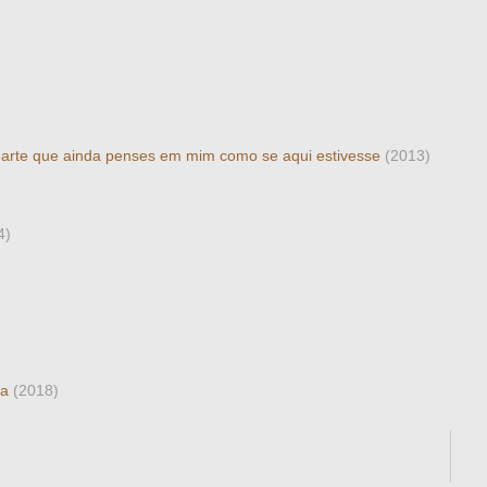
parte que ainda penses em mim como se aqui estivesse
(2013)
4)
ra
(2018)