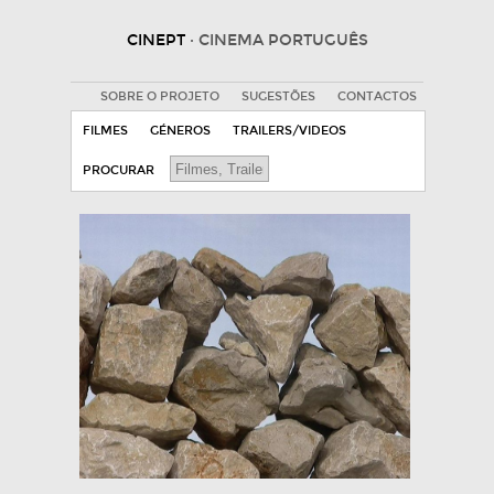
CINEPT
· CINEMA PORTUGUÊS
SOBRE O PROJETO
SUGESTÕES
CONTACTOS
FILMES
GÉNEROS
TRAILERS/VIDEOS
PROCURAR