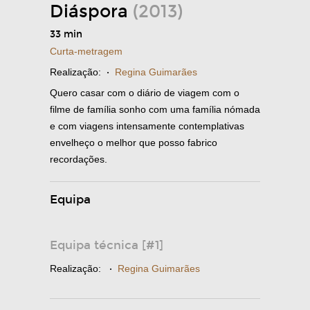
Diáspora
(2013)
33 min
Curta-metragem
Realização:
·
Regina Guimarães
Quero casar com o diário de viagem com o
filme de família sonho com uma família nómada
e com viagens intensamente contemplativas
envelheço o melhor que posso fabrico
recordações.
Equipa
Equipa técnica [#1]
Realização:
·
Regina Guimarães