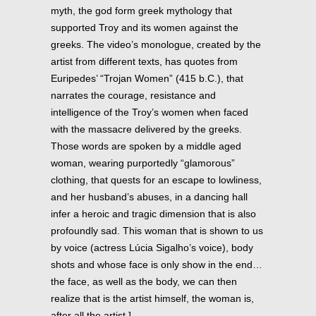
myth, the god form greek mythology that
supported Troy and its women against the
greeks. The video’s monologue, created by the
artist from different texts, has quotes from
Euripedes’ “Trojan Women” (415 b.C.), that
narrates the courage, resistance and
intelligence of the Troy’s women when faced
with the massacre delivered by the greeks.
Those words are spoken by a middle aged
woman, wearing purportedly “glamorous”
clothing, that quests for an escape to lowliness,
and her husband’s abuses, in a dancing hall
infer a heroic and tragic dimension that is also
profoundly sad. This woman that is shown to us
by voice (actress Lúcia Sigalho’s voice), body
shots and whose face is only show in the end…
the face, as well as the body, we can then
realize that is the artist himself, the woman is,
after all the artist.]