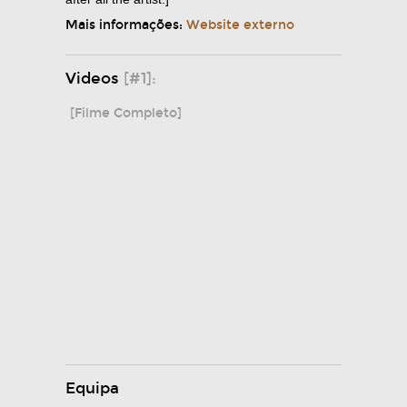
Mais informações:
Website externo
Videos
[#1]:
[Filme Completo]
Equipa