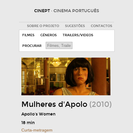
CINEPT
· CINEMA PORTUGUÊS
SOBRE O PROJETO
SUGESTÕES
CONTACTOS
FILMES
GÉNEROS
TRAILERS/VIDEOS
PROCURAR
Mulheres d'Apolo
(2010)
Apollo's Women
18 min
Curta-metragem