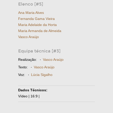
Elenco [#5]
Ana Maria Alves
Fernanda Gama Vieira
Maria Adelaide da Horta
Maria Armanda de Almeida
Vasco Araújo
Equipa técnica [#3]
Realização:
·
Vasco Araújo
Texto:
·
Vasco Araújo
Voz:
·
Lúcia Sigalho
Dados Técnicos:
Vídeo | 16:9 |