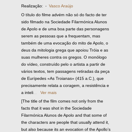
Realização:
·
Vasco Araújo
O título do filme advém não só do facto de ter
sido filmado na Sociedade Filarmónica Alunos
de Apolo e de uma boa parte das personagens
serem as pessoas que a frequentam, mas
também de uma evocação do mito de Apolo, o
deus da mitologia grega que apoiou Tróia e as
suas mulheres contra os gregos. O monólogo
do vídeo, construído pelo o artista a partir de
vários textos, tem passagens retiradas da peça
de Eurípedes «As Troianas» (415 a.C.), que
precisamente relata a coragem, a resistência e
a inteli
...
Ver mais
[The title of the film comes not only from the
facts that it was shot in the Sociedade
Filarmónica Alunos de Apolo and that some of
the characters are people that usually attend it,
but also because its an evocation of the Apollo’s