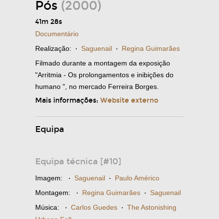
Pós
(2000)
41m 28s
Documentário
Realização:
·
Saguenail
·
Regina Guimarães
Filmado durante a montagem da exposição
"Arritmia - Os prolongamentos e inibições do
humano ", no mercado Ferreira Borges.
Mais informações:
Website externo
Equipa
Equipa técnica [#10]
Imagem:
·
Saguenail
·
Paulo Américo
Montagem:
·
Regina Guimarães
·
Saguenail
Música:
·
Carlos Guedes
·
The Astonishing