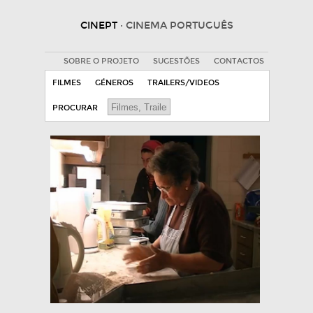
CINEPT
· CINEMA PORTUGUÊS
SOBRE O PROJETO
SUGESTÕES
CONTACTOS
FILMES
GÉNEROS
TRAILERS/VIDEOS
PROCURAR