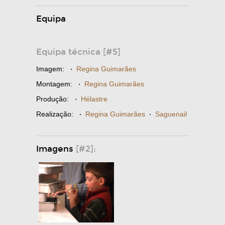
Equipa
Equipa técnica [#5]
Imagem:
·
Regina Guimarães
Montagem:
·
Regina Guimarães
Produção:
·
Hélastre
Realização:
·
Regina Guimarães
·
Saguenail
Imagens
[#2]: