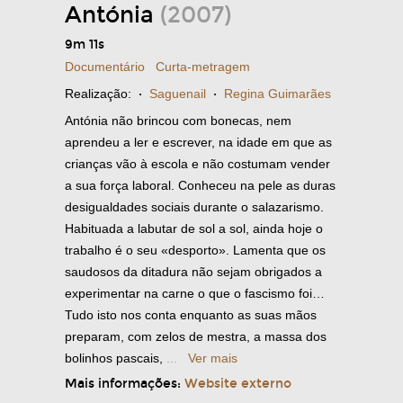
Antónia
(2007)
9m 11s
Documentário
Curta-metragem
Realização:
·
Saguenail
·
Regina Guimarães
Antónia não brincou com bonecas, nem
aprendeu a ler e escrever, na idade em que as
crianças vão à escola e não costumam vender
a sua força laboral. Conheceu na pele as duras
desigualdades sociais durante o salazarismo.
Habituada a labutar de sol a sol, ainda hoje o
trabalho é o seu «desporto». Lamenta que os
saudosos da ditadura não sejam obrigados a
experimentar na carne o que o fascismo foi…
Tudo isto nos conta enquanto as suas mãos
preparam, com zelos de mestra, a massa dos
bolinhos pascais,
...
Ver mais
Mais informações:
Website externo