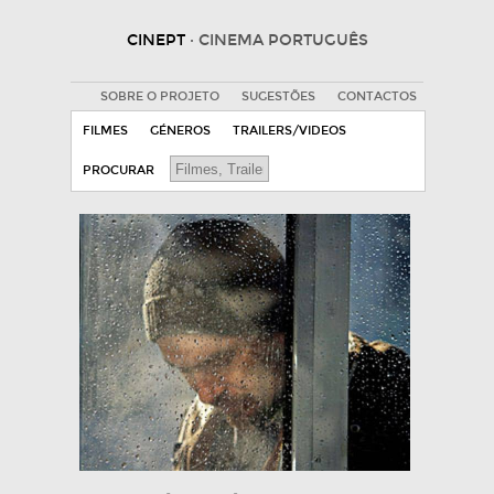
CINEPT
· CINEMA PORTUGUÊS
SOBRE O PROJETO
SUGESTÕES
CONTACTOS
FILMES
GÉNEROS
TRAILERS/VIDEOS
PROCURAR