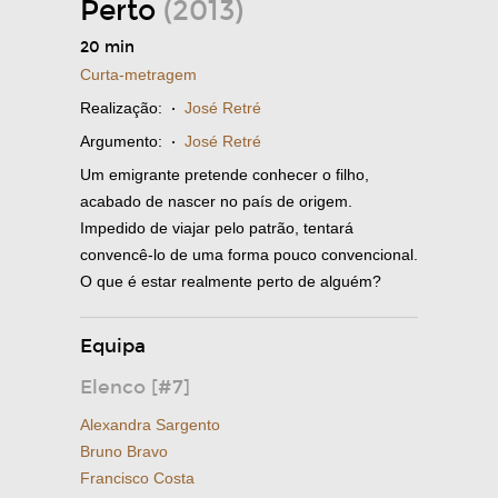
Perto
(2013)
20 min
Curta-metragem
Realização:
·
José Retré
Argumento:
·
José Retré
Um emigrante pretende conhecer o filho,
acabado de nascer no país de origem.
Impedido de viajar pelo patrão, tentará
convencê-lo de uma forma pouco convencional.
O que é estar realmente perto de alguém?
Equipa
Elenco [#7]
Alexandra Sargento
Bruno Bravo
Francisco Costa