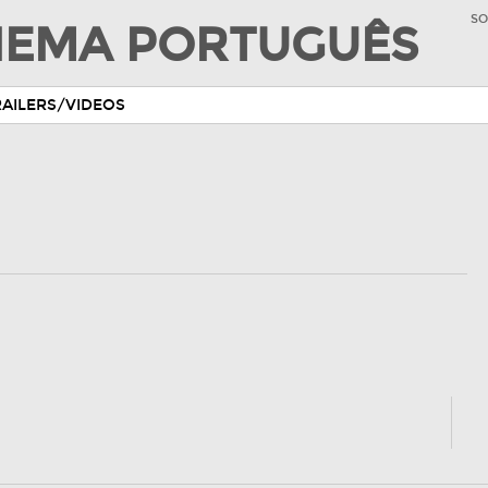
SO
INEMA PORTUGUÊS
RAILERS/VIDEOS