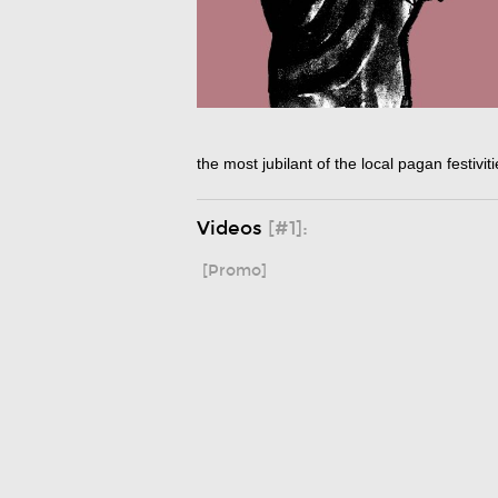
the most jubilant of the local pagan festiviti
Videos
[#1]:
[Promo]