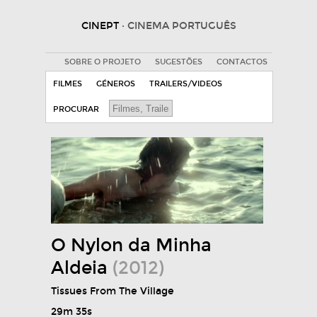
CINEPT
· CINEMA PORTUGUÊS
SOBRE O PROJETO
SUGESTÕES
CONTACTOS
FILMES
GÉNEROS
TRAILERS/VIDEOS
PROCURAR
O Nylon da Minha
Aldeia
(2012)
Tissues From The Village
29m 35s