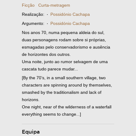
Ficção
Curta-metragem
Realização:
·
Possidónio Cachapa
Argumento:
·
Possidónio Cachapa
Nos anos 70, numa pequena aldeia do sul,
duas personagens rodam sobre si próprias,
esmagadas pelo conservadorismo e ausência
de horizontes dos outros.
Uma noite, junto ao rumor selvagem de uma
cascata tudo parece mudar...
[By the 70’s, in a small southern village, two
characters are spinning around by themselves,
smashed by the traditionalism and lack of
horizons.
One night, near of the wilderness of a waterfall
everything seems to change...]
Equipa