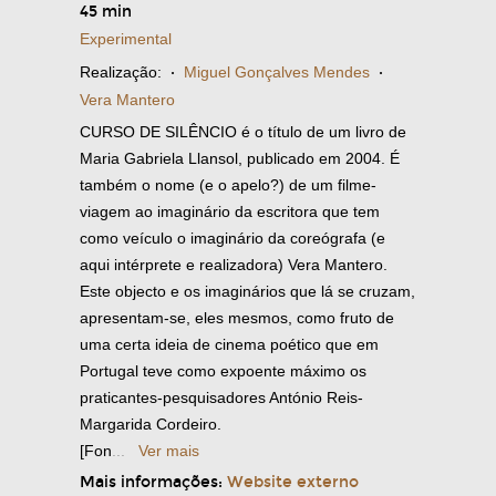
45 min
Experimental
Realização:
·
Miguel Gonçalves Mendes
·
Vera Mantero
CURSO DE SILÊNCIO é o título de um livro de
Maria Gabriela Llansol, publicado em 2004. É
também o nome (e o apelo?) de um filme-
viagem ao imaginário da escritora que tem
como veículo o imaginário da coreógrafa (e
aqui intérprete e realizadora) Vera Mantero.
Este objecto e os imaginários que lá se cruzam,
apresentam-se, eles mesmos, como fruto de
uma certa ideia de cinema poético que em
Portugal teve como expoente máximo os
praticantes-pesquisadores António Reis-
Margarida Cordeiro.
[Fon
...
Ver mais
Mais informações:
Website externo