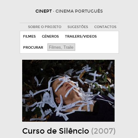
CINEPT
· CINEMA PORTUGUÊS
SOBRE O PROJETO
SUGESTÕES
CONTACTOS
FILMES
GÉNEROS
TRAILERS/VIDEOS
PROCURAR
Curso de Silêncio
(2007)