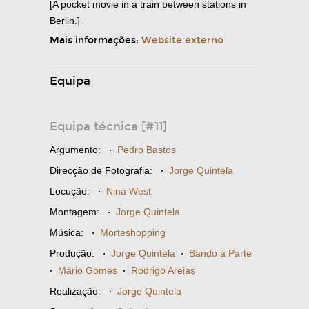
[A pocket movie in a train between stations in
Berlin.]
Mais informações:
Website externo
Equipa
Equipa técnica [#11]
Argumento:
·
Pedro Bastos
Direcção de Fotografia:
·
Jorge Quintela
Locução:
·
Nina West
Montagem:
·
Jorge Quintela
Música:
·
Morteshopping
Produção:
·
Jorge Quintela
·
Bando à Parte
·
Mário Gomes
·
Rodrigo Areias
Realização:
·
Jorge Quintela