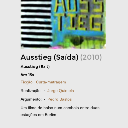
Ausstieg (Saída)
(2010)
Ausstieg (Exit)
8m 15s
Ficção
Curta-metragem
Realização:
·
Jorge Quintela
Argumento:
·
Pedro Bastos
Um filme de bolso num comboio entre duas
estações em Berlim.