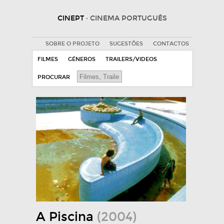
CINEPT
· CINEMA PORTUGUÊS
SOBRE O PROJETO
SUGESTÕES
CONTACTOS
FILMES
GÉNEROS
TRAILERS/VIDEOS
PROCURAR
A Piscina
(2004)