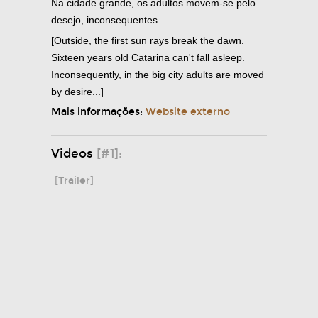
Na cidade grande, os adultos movem-se pelo
desejo, inconsequentes...
[Outside, the first sun rays break the dawn.
Sixteen years old Catarina can't fall asleep.
Inconsequently, in the big city adults are moved
by desire...]
Mais informações:
Website externo
Videos
[#1]:
[Trailer]