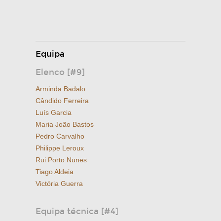
Equipa
Elenco [#9]
Arminda Badalo
Cândido Ferreira
Luís Garcia
Maria João Bastos
Pedro Carvalho
Philippe Leroux
Rui Porto Nunes
Tiago Aldeia
Victória Guerra
Equipa técnica [#4]