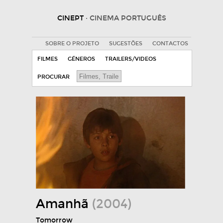
CINEPT
· CINEMA PORTUGUÊS
SOBRE O PROJETO
SUGESTÕES
CONTACTOS
FILMES
GÉNEROS
TRAILERS/VIDEOS
PROCURAR
Amanhã
(2004)
Tomorrow