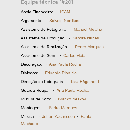
Equipa técnica [#20]
Apoio Financeiro:
·
ICAM
Argumento:
·
Solveig Nordlund
Assistente de Fotografia:
·
Manuel Mealha
Assistente de Produção:
·
Sandra Nunes
Assistente de Realização:
·
Pedro Marques
Assistente de Som:
·
Carlos Mota
Decoração:
·
Ana Paula Rocha
Diálogos:
·
Eduardo Dionísio
Direcção de Fotografia:
·
Lisa Hägstrand
Guarda-Roupa:
·
Ana Paula Rocha
Mistura de Som:
·
Branko Neskov
Montagem:
·
Pedro Marques
Música:
·
Johan Zachrisson
·
Paulo
Machado