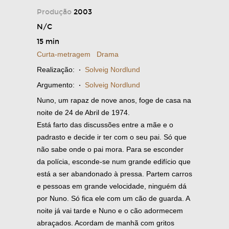
Produção
2003
N/C
15 min
Curta-metragem
Drama
Realização:
·
Solveig Nordlund
Argumento:
·
Solveig Nordlund
Nuno, um rapaz de nove anos, foge de casa na
noite de 24 de Abril de 1974.
Está farto das discussões entre a mãe e o
padrasto e decide ir ter com o seu pai. Só que
não sabe onde o pai mora. Para se esconder
da polícia, esconde-se num grande edifício que
está a ser abandonado à pressa. Partem carros
e pessoas em grande velocidade, ninguém dá
por Nuno. Só fica ele com um cão de guarda. A
noite já vai tarde e Nuno e o cão adormecem
abraçados. Acordam de manhã com gritos