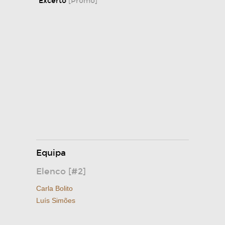
Excerto
[Promo]
Equipa
Elenco [#2]
Carla Bolito
Luís Simões