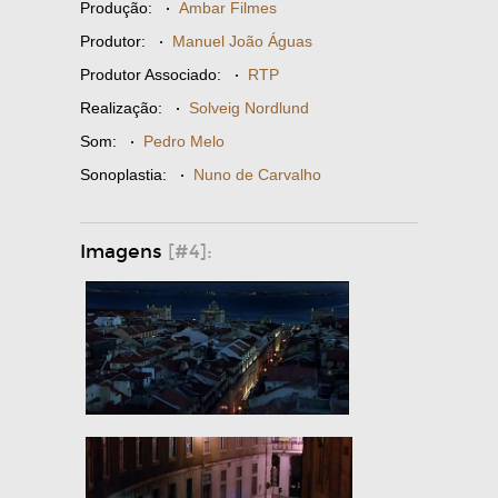
Produção:
·
Ambar Filmes
Produtor:
·
Manuel João Águas
Produtor Associado:
·
RTP
Realização:
·
Solveig Nordlund
Som:
·
Pedro Melo
Sonoplastia:
·
Nuno de Carvalho
Imagens
[#4]: