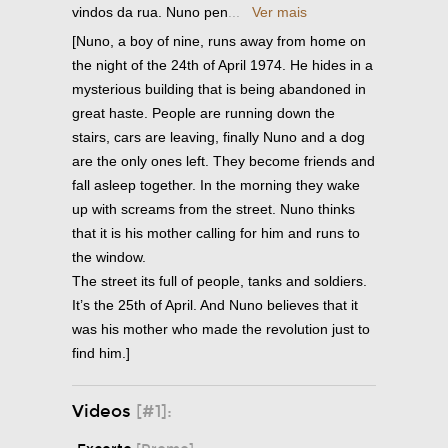
vindos da rua. Nuno pen
...
Ver mais
[Nuno, a boy of nine, runs away from home on
the night of the 24th of April 1974. He hides in a
mysterious building that is being abandoned in
great haste. People are running down the
stairs, cars are leaving, finally Nuno and a dog
are the only ones left. They become friends and
fall asleep together. In the morning they wake
up with screams from the street. Nuno thinks
that it is his mother calling for him and runs to
the window.
The street its full of people, tanks and soldiers.
It’s the 25th of April. And Nuno believes that it
was his mother who made the revolution just to
find him.]
Videos
[#1]: