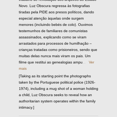
Novo. Luz Obscura regressa às fotografias
tiradas pela PIDE aos presos políticos, dando
especial atenção àquelas onde surgem
menores (incluindo bebés de colo). Ouvimos
testemunhos de familiares de comunistas
assassinados, explicando como se viram
arrastados para processos de humilhação –
crianças tratadas como prisioneiros, sendo que
muitas delas nunca mais viram os pais. Um
filme que restitui as genealogias ampu
...
Ver
mais
[Taking as its starting point the photographs
taken by the Portuguese political police (1926-
1974), including a mug shot of a woman holding
a child, Luz Obscura seeks to reveal how an
authoritarian system operates within the family
intimacy.]