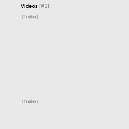
Videos
[#2]:
[Trailer]
[Trailer]