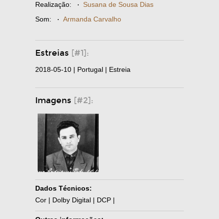
Realização:
·
Susana de Sousa Dias
Som:
·
Armanda Carvalho
Estreias
[#1]:
2018-05-10 | Portugal | Estreia
Imagens
[#2]:
Dados Técnicos:
Cor | Dolby Digital | DCP |