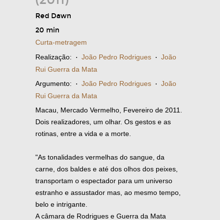
Red Dawn
20 min
Curta-metragem
Realização:
·
João Pedro Rodrigues
·
João
Rui Guerra da Mata
Argumento:
·
João Pedro Rodrigues
·
João
Rui Guerra da Mata
Macau, Mercado Vermelho, Fevereiro de 2011.
Dois realizadores, um olhar. Os gestos e as
rotinas, entre a vida e a morte.
"As tonalidades vermelhas do sangue, da
carne, dos baldes e até dos olhos dos peixes,
transportam o espectador para um universo
estranho e assustador mas, ao mesmo tempo,
belo e intrigante.
A câmara de Rodrigues e Guerra da Mata