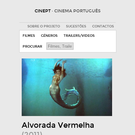
CINEPT
· CINEMA PORTUGUÊS
SOBRE O PROJETO
SUGESTÕES
CONTACTOS
FILMES
GÉNEROS
TRAILERS/VIDEOS
PROCURAR
Alvorada Vermelha
(2011)