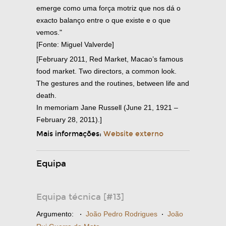
emerge como uma força motriz que nos dá o
exacto balanço entre o que existe e o que
vemos."
[Fonte: Miguel Valverde]
[February 2011, Red Market, Macao’s famous
food market. Two directors, a common look.
The gestures and the routines, between life and
death.
In memoriam Jane Russell (June 21, 1921 –
February 28, 2011).]
Mais informações:
Website externo
Equipa
Equipa técnica [#13]
Argumento:
·
João Pedro Rodrigues
·
João