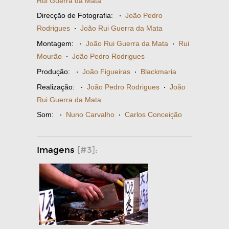
Rui Guerra da Mata
Direcção de Fotografia:
·
João Pedro
Rodrigues
·
João Rui Guerra da Mata
Montagem:
·
João Rui Guerra da Mata
·
Rui
Mourão
·
João Pedro Rodrigues
Produção:
·
João Figueiras
·
Blackmaria
Realização:
·
João Pedro Rodrigues
·
João
Rui Guerra da Mata
Som:
·
Nuno Carvalho
·
Carlos Conceição
Imagens
[#3]: