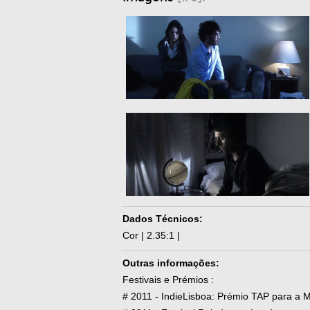
Dados Técnicos:
Cor | 2.35:1 |
Outras informações:
Festivais e Prémios :
# 2011 - IndieLisboa: Prémio TAP para a