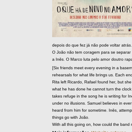
depois do que fez já não pode voltar atrás.
O João não tem coragem para se separar 
a Inês. O Marco luta pelo amor doutro ra
[Six friends meet every evening in a base
rehearsals for what life brings us. Each en
Rita left Ricardo, Rafael found her, but she 
what he has done he cannot turn the clock 
takes refuge in the song he is writing for 
under no illusions. Samuel believes in eve
heard from him for sometime. Inês, attempt
things go with João.
With all this going on, how could the band no