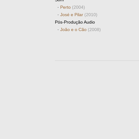
·
Perto
(2004)
·
José e Pilar
(2010)
Pós-Produção Audio
·
João e o Cão
(2008)