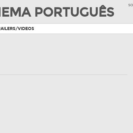
SO
INEMA PORTUGUÊS
RAILERS/VIDEOS